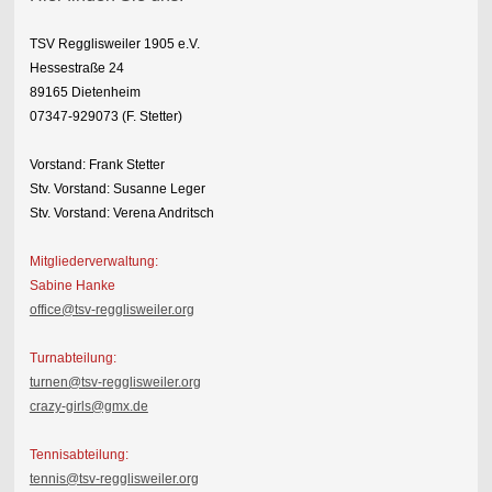
TSV Regglisweiler 1905 e.V.
Hessestraße 24
89165 Dietenheim
07347-929073 (F. Stetter)
Vorstand: Frank Stetter
Stv. Vorstand: Susanne Leger
Stv. Vorstand: Verena Andritsch
Mitgliederverwaltung:
Sabine Hanke
office@tsv-regglisweiler.org
Turnabteilung:
turnen@tsv-regglisweiler.org
crazy-girls@gmx.de
Tennisabteilung:
tennis@tsv-regglisweiler.org