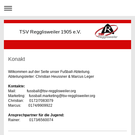
TSV Regglisweiler 1905 e.V.
Konakt
Wilkommen auf der Seite unser Fußball-Abteilung.
Abteilungsleiter: Christian Heussner & Marcus Leger
Kontakte:
Mail: fussball@tsv-regglisweiler.org
Marketing:
fussball.marketing@tsv-regglisweiler.org
Christian: 0172/7
083079
Marcus: 0174/9909922
Ansprechpartner für die Jugend:
Rainer: 0173/6560074