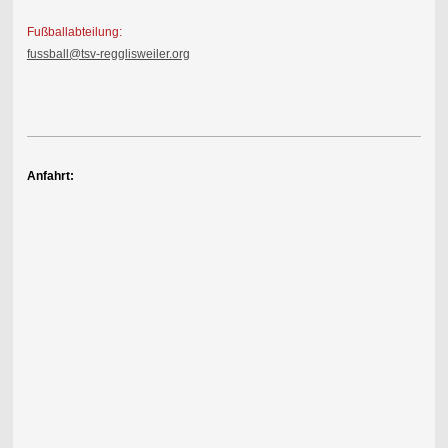
Fußballabteilung:
fussball@tsv-regglisweiler.org
Anfahrt: