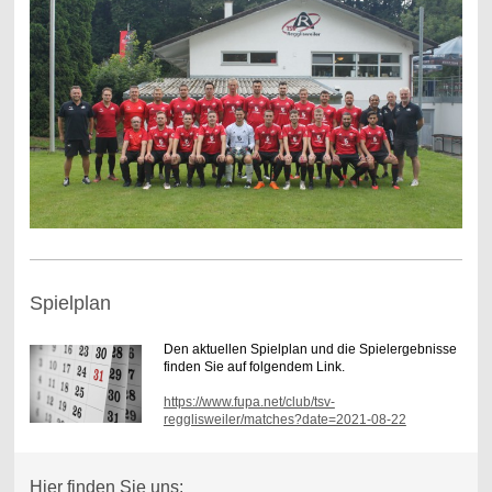
Spielplan
Den aktuellen Spielplan und die Spielergebnisse
finden Sie auf folgendem Link.
https://www.fupa.net/club/tsv-
regglisweiler/matches?date=2021-08-22
Hier finden Sie uns: