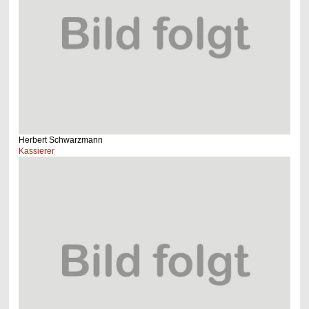
Herbert Schwarzmann
Kassierer