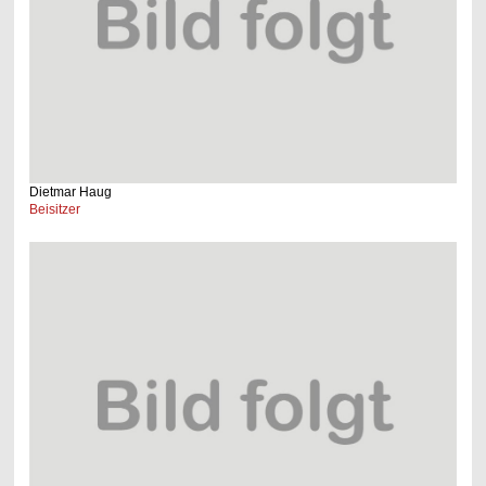
Dietmar Haug
Beisitzer